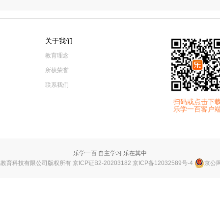
关于我们
教育理念
所获荣誉
联系我们
扫码或点击下
乐学一百客户
乐学一百 自主学习 乐在其中
教育科技有限公司版权所有 京ICP证B2-20203182
京ICP备12032589号-4
京公网