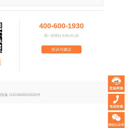
400-600-1930
周一至周日 9:00-21:00
投诉与建议
载
端
安备 11010802022626号