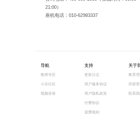
21:00）
座机电话：010-62983337
导航
支持
关于
教师专区
更新日志
教育理
小乐社区
用户服务协议
所获荣
视频讲座
用户隐私政策
联系我
付费协议
退费规则