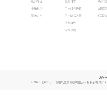
教师专区
更新日志
教育理
小乐社区
用户服务协议
所获荣
视频讲座
用户隐私政策
联系我
付费协议
退费规则
乐学一
©2021 北京乐学一百在线教育科技有限公司版权所有 京ICP证B