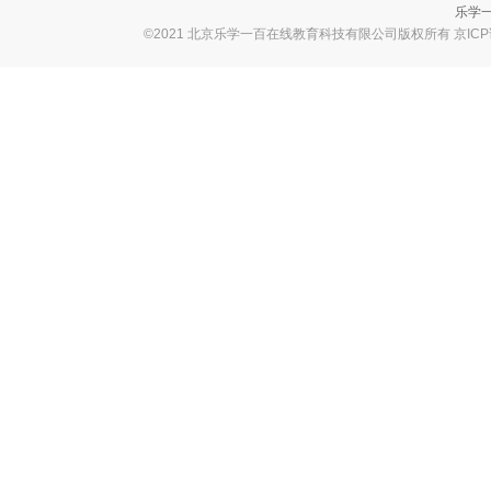
乐学一
©2021 北京乐学一百在线教育科技有限公司版权所有 京ICP证B