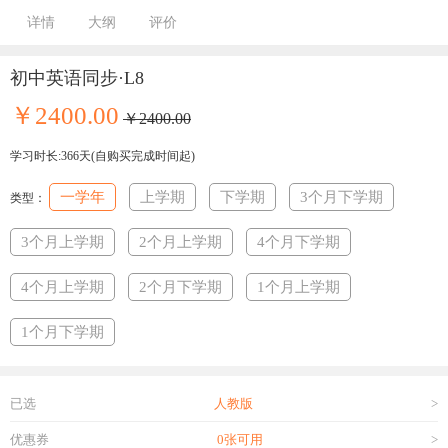
详情
大纲
评价
初中英语同步·L8
￥2400.00
￥2400.00
学习时长:366天(自购买完成时间起)
一学年
上学期
下学期
3个月下学期
类型：
3个月上学期
2个月上学期
4个月下学期
4个月上学期
2个月下学期
1个月上学期
1个月下学期
已选
人教版
>
优惠券
0张可用
>