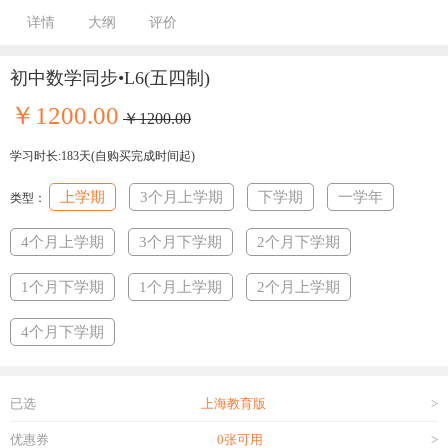
详情
大纲
评价
初中数学同步•L6(五四制)
￥1200.00
￥1200.00
学习时长:183天(自购买完成时间起)
上学期
3个月上学期
下学期
一学年
类型：
4个月上学期
3个月下学期
2个月下学期
1个月下学期
1个月上学期
2个月上学期
4个月下学期
已选
上海教育版
>
优惠券
0张可用
>