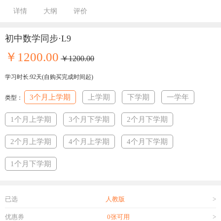
详情
大纲
评价
初中数学同步·L9
￥1200.00
￥1200.00
学习时长:92天(自购买完成时间起)
3个月上学期
上学期
下学期
一学年
类型：
1个月上学期
3个月下学期
2个月下学期
2个月上学期
4个月上学期
4个月下学期
1个月下学期
已选
人教版
>
优惠券
0张可用
>