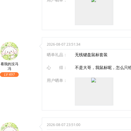
2026-08-07 23:51:34
晒单礼品：
无线键盘鼠标套装
看我的没冯
心 得：
不是大哥，我鼠标呢，怎么只
冯
LV
497
用户晒单：
2026-08-07 23:51:00