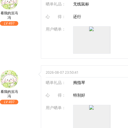
晒单礼品：
无线鼠标
看我的没冯
心 得：
还行
冯
LV
497
用户晒单：
2026-08-07 23:50:41
晒单礼品：
拇指琴
看我的没冯
心 得：
特别好
冯
LV
497
用户晒单：