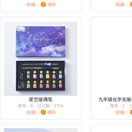
价格：
460
价格：
星空玻璃笔
九年级化学实验
库存：
9
已订购：
2716
库存：
2
价格：
860
价格：