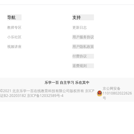
导航
支持
教师专区
更新日志
小乐社区
用户服务协议
视频讲座
用户隐私政策
付费协议
退费规则
乐学一百 自主学习 乐在其中
京公网安备
©2021 北京乐学一百在线教育科技有限公司版权所有 京ICP
11010802022626
证B2-20203182 京ICP备12032589号-4
号