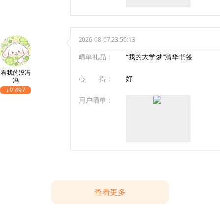
2026-08-07 23:50:13
晒单礼品：
“我的大学梦”清华书签
看我的没冯
心 得：
好
冯
LV
497
用户晒单：
查看更多